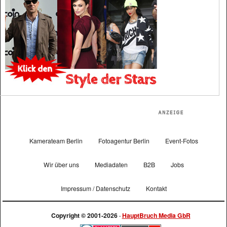
Kamerateam Berlin
Fotoagentur Berlin
Event-Fotos
Wir über uns
Mediadaten
B2B
Jobs
Impressum / Datenschutz
Kontakt
Copyright © 2001-2026 ·
HauptBruch Media GbR