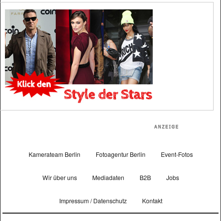
Kamerateam Berlin
Fotoagentur Berlin
Event-Fotos
Wir über uns
Mediadaten
B2B
Jobs
Impressum / Datenschutz
Kontakt