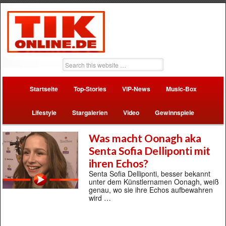
Startseite
Top-Stories
VIP-News
Music-Box
Lifestyle
Stargalerien
Video
Gewinnspiele
Was macht Oonagh aka
Senta Sofia Delliponti mit
ihren Echos?
Senta Sofia Delliponti, besser bekannt
unter dem Künstlernamen Oonagh, weiß
genau, wo sie ihre Echos aufbewahren
wird …