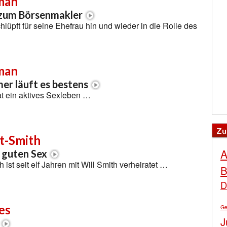
man
 zum Börsenmakler
üpft für seine Ehefrau hin und wieder in die Rolle des
…
man
er läuft es bestens
 ein aktives Sexleben …
Zu
t-Smith
A
r guten Sex
 ist seit elf Jahren mit Will Smith verheiratet …
B
D
es
Ge
J