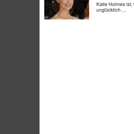
Katie Holmes ist,
unglücklich …