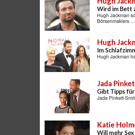
Hugh Jack
Wird im Bett
Hugh Jackman schl
Börsenmaklers 
Hugh Jack
Im Schlafzimm
Hugh Jackman hat
Jada Pinket
Gibt Tipps fü
Jada Pinkett-Smith
Katie Holm
Will mehr Sex