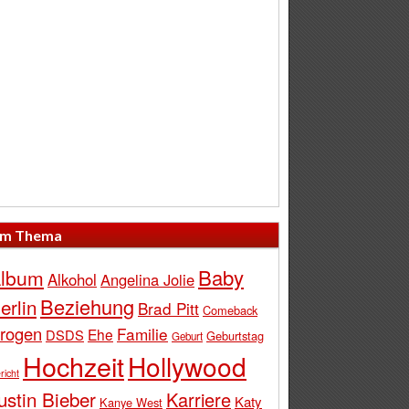
m Thema
Baby
lbum
Alkohol
Angelina Jolie
Beziehung
erlin
Brad Pitt
Comeback
rogen
Familie
Ehe
DSDS
Geburtstag
Geburt
Hochzeit
Hollywood
richt
ustin Bieber
Karriere
Katy
Kanye West