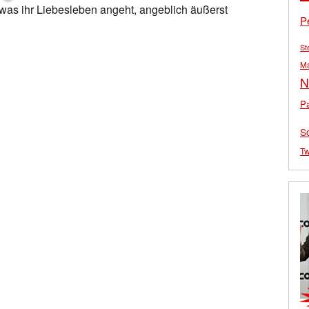
 was ihr Liebesleben angeht, angeblich äußerst
P
St
M
N
Pa
S
Tw