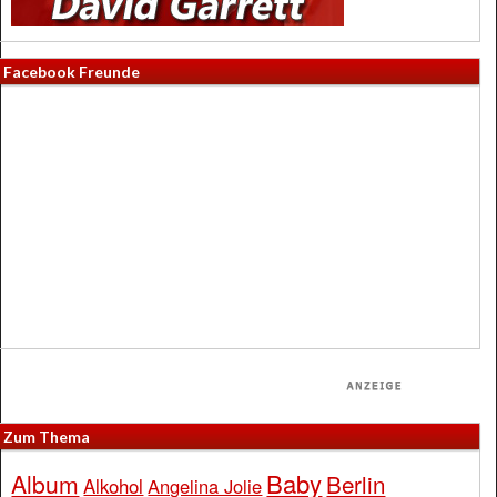
Facebook Freunde
Zum Thema
Baby
Album
Berlin
Alkohol
Angelina Jolie