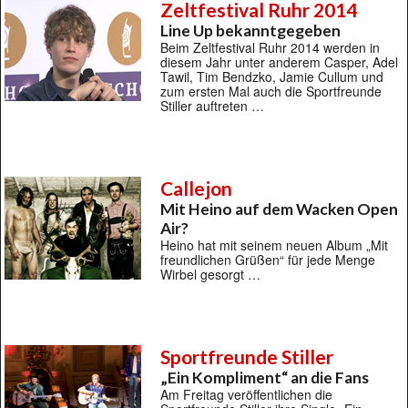
Zeltfestival Ruhr 2014
Line Up bekanntgegeben
Beim Zeltfestival Ruhr 2014 werden in
diesem Jahr unter anderem Casper, Adel
Tawil, Tim Bendzko, Jamie Cullum und
zum ersten Mal auch die Sportfreunde
Stiller auftreten …
Callejon
Mit Heino auf dem Wacken Open
Air?
Heino hat mit seinem neuen Album „Mit
freundlichen Grüßen“ für jede Menge
Wirbel gesorgt …
Sportfreunde Stiller
„Ein Kompliment“ an die Fans
Am Freitag veröffentlichen die