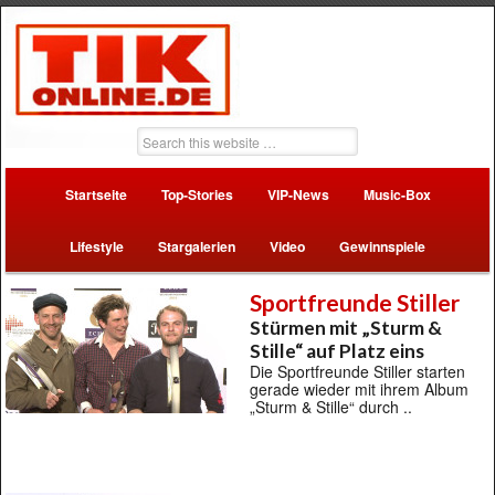
Startseite
Top-Stories
VIP-News
Music-Box
Lifestyle
Stargalerien
Video
Gewinnspiele
Sportfreunde Stiller
Stürmen mit „Sturm &
Stille“ auf Platz eins
Die Sportfreunde Stiller starten
gerade wieder mit ihrem Album
„Sturm & Stille“ durch ..