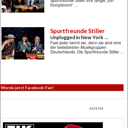
Sportfreunde Stiller ihre Single „Ein
Kompliment“ …
Sportfreunde Stiller
Unplugged in New York …
Fast jeder kennt sie, denn sie sind eine
der beliebtesten Musikgruppen
Deutschlands: Die Sportfreunde Stiller …
Werde jetzt Facebook-Fan!