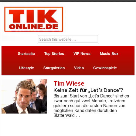
Startseite
Top-Stories
VIP-News
Music-Box
Lifestyle
Stargalerien
Video
Gewinnspiele
Tim Wiese
Keine Zeit für „Let’s Dance“?
Bis zum Start von „Let’s Dance“ sind es
zwar noch gut zwei Monate, trotzdem
geistern schon die ersten Namen von
möglichen Kandidaten durch den
Blätterwald …