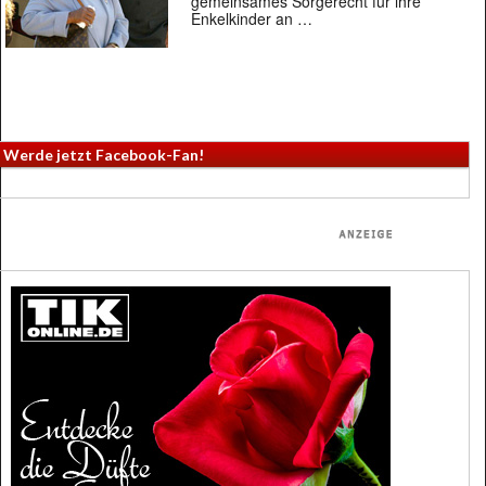
gemeinsames Sorgerecht für ihre
Enkelkinder an …
Werde jetzt Facebook-Fan!