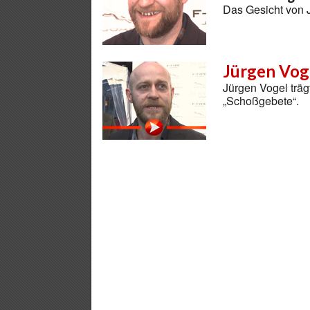
Das Gesicht von J
Jürgen Voge
Jürgen Vogel träg
„Schoßgebete“.