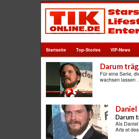
Startseite
Top-Stories
VIP-News
Darum trägt
Für eine Serie, di
wachsen lassen
Daniel
Darum tr
Als Danie
Arts et de