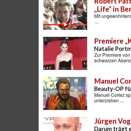
Robert Patt
„Life“ in Ber
Mit ungewohntem V
…
Premiere „
Natalie Portm
Zur Premiere von 
schwarzen Abend
Manuel Cor
Beauty-OP für
Manuel Cortez spi
unterziehen …
Jürgen Vog
Darum trägt e