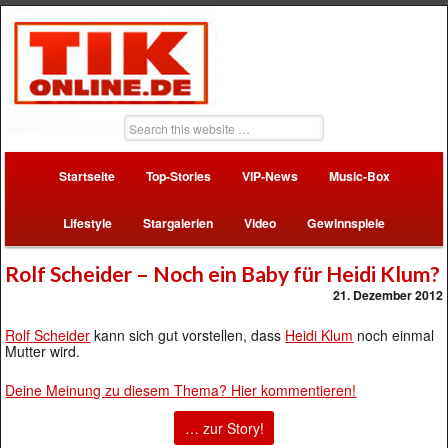
Startseite
Top-Stories
VIP-News
Music-Box
Lifestyle
Stargalerien
Video
Gewinnspiele
Rolf Scheider – Noch ein Baby für Heidi Klum?
21. Dezember 2012
Rolf Scheider
kann sich gut vorstellen, dass
Heidi Klum
noch einmal
Mutter wird.
Deine Meinung zu diesem Thema? Hier kommentieren!
… zur Story!