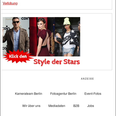
Verlobung
Kamerateam Berlin
Fotoagentur Berlin
Event-Fotos
Wir über uns
Mediadaten
B2B
Jobs