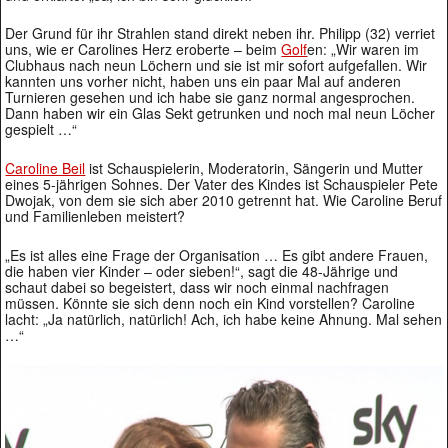
Der Grund für ihr Strahlen stand direkt neben ihr. Philipp (32) verriet
uns, wie er Carolines Herz eroberte – beim
Golf
en: „Wir waren im
Clubhaus nach neun Löchern und sie ist mir sofort aufgefallen. Wir
kannten uns vorher nicht, haben uns ein paar Mal auf anderen
Turnieren gesehen und ich habe sie ganz normal angesprochen.
Dann haben wir ein Glas Sekt getrunken und noch mal neun Löcher
gespielt …“
Caroline Beil
ist Schauspielerin, Moderatorin, Sängerin und Mutter
eines 5-jährigen Sohnes. Der Vater des Kindes ist Schauspieler Pete
Dwojak, von dem sie sich aber 2010 getrennt hat. Wie Caroline Beruf
und Familienleben meistert?
„Es ist alles eine Frage der Organisation … Es gibt andere Frauen,
die haben vier Kinder – oder sieben!“, sagt die 48-Jährige und
schaut dabei so begeistert, dass wir noch einmal nachfragen
müssen. Könnte sie sich denn noch ein Kind vorstellen? Caroline
lacht: „Ja natürlich, natürlich! Ach, ich habe keine Ahnung. Mal sehen
…“