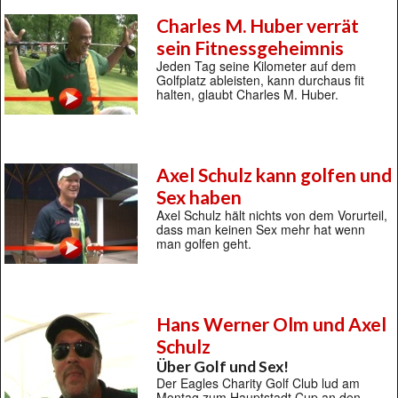
Charles M. Huber verrät
sein Fitnessgeheimnis
Jeden Tag seine Kilometer auf dem
Golfplatz ableisten, kann durchaus fit
halten, glaubt Charles M. Huber.
Axel Schulz kann golfen und
Sex haben
Axel Schulz hält nichts von dem Vorurteil,
dass man keinen Sex mehr hat wenn
man golfen geht.
Hans Werner Olm und Axel
Schulz
Über Golf und Sex!
Der Eagles Charity Golf Club lud am
Montag zum Hauptstadt Cup an den