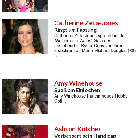
Catherine Zeta-Jones
Ringt um Fassung
Catherine Zeta-Jones sprach bei der
‚Welcome to Wales‘-Gala des
anstehenden Ryder Cups von ihrem
krebskranken Mann Michael Douglas (66)
…
Amy Winehouse
Spaß am Einlochen
Amy Winehouse hat ein neues Hobby:
Golf …
Ashton Kutcher
Verbessert sein Handicap