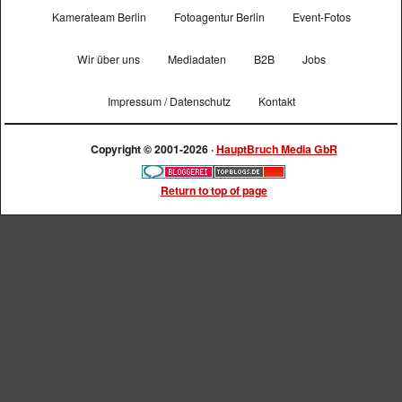
Kamerateam Berlin
Fotoagentur Berlin
Event-Fotos
Wir über uns
Mediadaten
B2B
Jobs
Impressum / Datenschutz
Kontakt
Copyright © 2001-2026 ·
HauptBruch Media GbR
Return to top of page