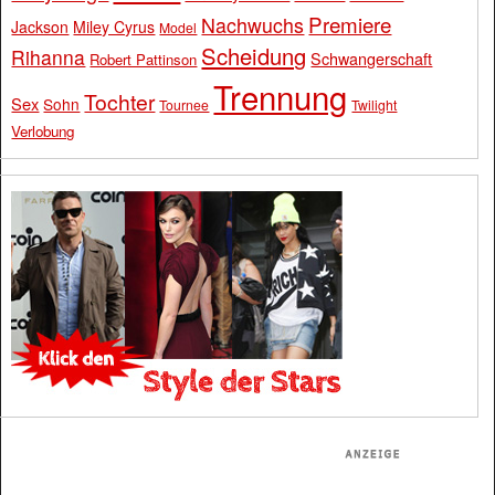
Premiere
Nachwuchs
Jackson
Miley Cyrus
Model
Scheidung
Rihanna
Schwangerschaft
Robert Pattinson
Trennung
Tochter
Sex
Sohn
Tournee
Twilight
Verlobung