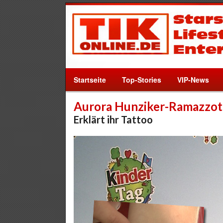
Startseite
Top-Stories
VIP-News
Aurora Hunziker-Ramazzot
Erklärt ihr Tattoo