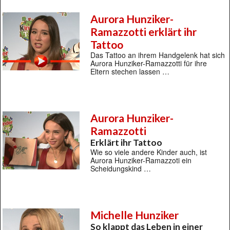
Aurora Hunziker-
Ramazzotti erklärt ihr
Tattoo
Das Tattoo an ihrem Handgelenk hat sich
Aurora Hunziker-Ramazzotti für ihre
Eltern stechen lassen …
Aurora Hunziker-
Ramazzotti
Erklärt ihr Tattoo
Wie so viele andere Kinder auch, ist
Aurora Hunziker-Ramazzoti ein
Scheidungskind …
Michelle Hunziker
So klappt das Leben in einer