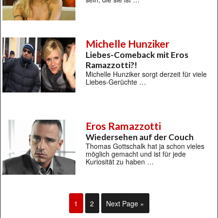
Michelle Hunziker
Liebes-Comeback mit Eros
Ramazzotti?!
Michelle Hunziker sorgt derzeit für viele
Liebes-Gerüchte …
Eros Ramazzotti
Wiedersehen auf der Couch
Thomas Gottschalk hat ja schon vieles
möglich gemacht und ist für jede
Kuriosität zu haben …
1
2
Next Page »