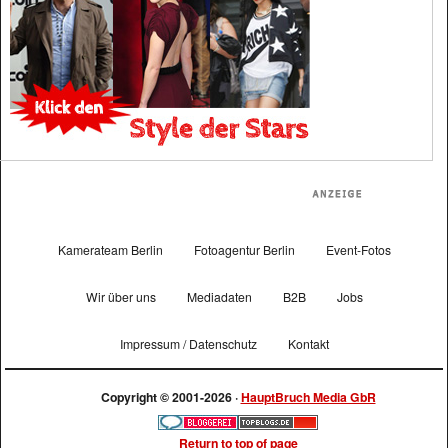
Kamerateam Berlin
Fotoagentur Berlin
Event-Fotos
Wir über uns
Mediadaten
B2B
Jobs
Impressum / Datenschutz
Kontakt
Copyright © 2001-2026 ·
HauptBruch Media GbR
Return to top of page