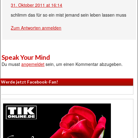
31. Oktober 2011 at 16:14
schlimm das für so ein mist jemand sein leben lassen muss
Zum Antworten anmelden
Speak Your Mind
Du musst
angemeldet
sein, um einen Kommentar abzugeben.
Werde jetzt Facebook-Fan!