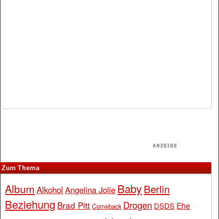
Zum Thema
Baby
Album
Berlin
Alkohol
Angelina Jolie
Beziehung
Drogen
Brad Pitt
Ehe
DSDS
Comeback