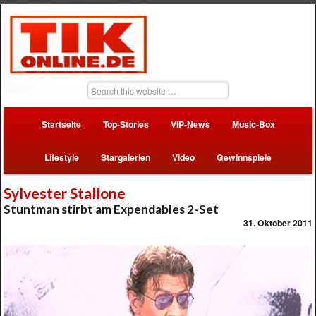
Startseite
Top-Stories
VIP-News
Music-Box
Lifestyle
Stargalerien
Video
Gewinnspiele
Sylvester Stallone
Stuntman stirbt am Expendables 2-Set
31. Oktober 2011