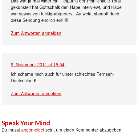
Das war ja mal wider ein Tiefpunkt der Peinlichkeit! Total
gekünstelt hat Gottschalk den Hape interviewt, und Hape
war sowas von tuckig-abgenervt. Au weia, stampft doch
diese Sendung endlich ein!!!!!
Zum Antworten anmelden
6. November 2011 at 15:54
Ich schäme mich auch für unser schlechtes Fernseh-
Deutschland!
Zum Antworten anmelden
Speak Your Mind
Du musst
angemeldet
sein, um einen Kommentar abzugeben.