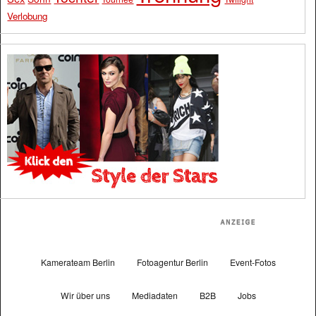
Verlobung
Kamerateam Berlin
Fotoagentur Berlin
Event-Fotos
Wir über uns
Mediadaten
B2B
Jobs