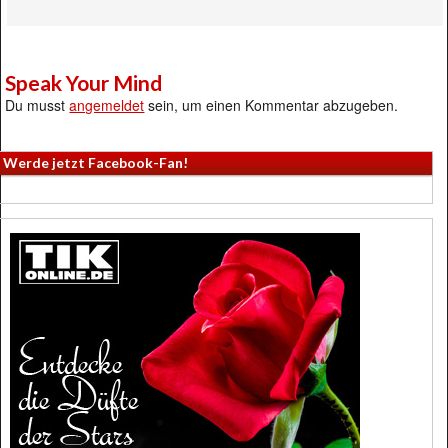
Speak Your Mind
Du musst
angemeldet
sein, um einen Kommentar abzugeben.
Werde jetzt Facebook-Fan!