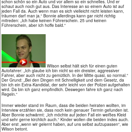
schon schön so ein Auto und vor allem so ein schnelles. Und er
schaut auch noch gut aus. Das Interesse an so einem Auto ist auf
jeden Fall da. Auch wenn man es sich vielleicht nicht leisten kann,
träumen darf man ja.“ Bonnie allerdings kann gar nicht richtig
mitreden: „Ich habe keinen Führerschein. 25 und keinen
Führerschein, aber ich hoffe bald.“
Wilson selbst hält sich für einen guten
Autofahrer: „Ich glaube ich bin nicht so ein dreister, aggressiver
Fahrer, aber auch nicht zu gemütlich. In der Mitte quasi, so normal.“
Der Grund: „Bei den Dingen mit Schnelligkeit und dem Gesetz, da
bin ich ein Extra-Kandidat, der sehr leicht von der Polizei aufgehalten
wird. Da bin ich ganz empfindlich. Deswegen fahre ich ganz nach
Regeln.“
Immer wieder stand im Raum, dass die beiden heiraten wollten, im
Interview erzählen sie, dass noch kein genauer Termin gefunden ist.
Aber Bonnie schwärmt: „Ich möchte auf jeden Fall ein weißes Kleid
und sehr gerne kirchlich auch.“ Kinder wollen die beiden indes auch.
Aber erst „wenn wir gelernt haben, auf uns selbst aufzupassen“, wie
Wilson betont.