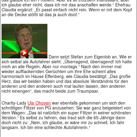
ich glaube eher nicht, dass ich mir das anschaffen werde.“ Ehefrau
Claudia ergänzt: „Er passt einfach nicht rein. Wenn er mit dem Kopf
an die Decke stößt ist das ja auch doof.“
Dann setzt Stefan zum Eigenlob an. Wie er
sich selbst als Autofahrer sieht: „Überragend, überragend! Ich halte
mich an alle Regeln. Aber nur montags.“ Nach den immer mal
wieder aufflackernden Gerüchten um ihre Ehe scheint alles
harmonisch im Hause Effenberg, wie Claudia bestätigt: „Das große
Herz, das wir beiden haben und das absolute Verständnis für den
anderen und den anderen auch mal laufen lassen, den anderen
nicht einengen“, das macht beide zum Traumpaar.
Charity-Lady
Ute Ohoven
war ebenfalls gekommen um sich den
schnittigen Flitzer von PG anzusehen. Sie war ganz beigeistert von
dem Wagen: „Das ist natürlich ein super Flitzer in seiner schönsten
Version.“ Es selbst zu fahren, das traut sich die 65-Jährige dann
doch nicht zu: „Nein, ich glaube, er wäre mir zu schnell. Ich fahr
langsam. Ich bin eine schlechte Autofahrerin.“