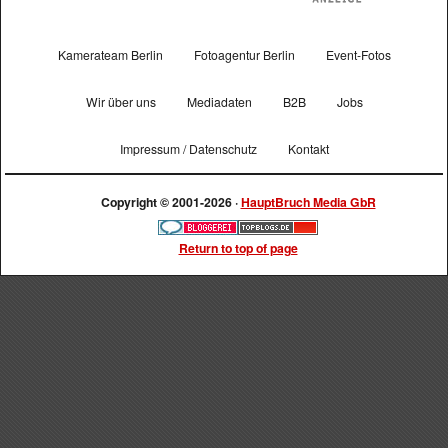
Kamerateam Berlin
Fotoagentur Berlin
Event-Fotos
Wir über uns
Mediadaten
B2B
Jobs
Impressum / Datenschutz
Kontakt
Copyright © 2001-2026 ·
HauptBruch Media GbR
Return to top of page