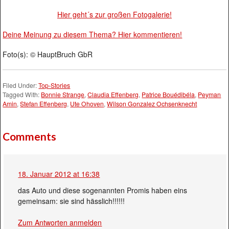
Hier geht´s zur großen Fotogalerie!
Deine Meinung zu diesem Thema? Hier kommentieren!
Foto(s): © HauptBruch GbR
Filed Under:
Top-Stories
Tagged With:
Bonnie Strange
,
Claudia Effenberg
,
Patrice Bouédibéla
,
Peyman
Amin
,
Stefan Effenberg
,
Ute Ohoven
,
Wilson Gonzalez Ochsenknecht
Comments
18. Januar 2012 at 16:38
das Auto und diese sogenannten Promis haben eins
gemeinsam: sie sind hässlich!!!!!!
Zum Antworten anmelden