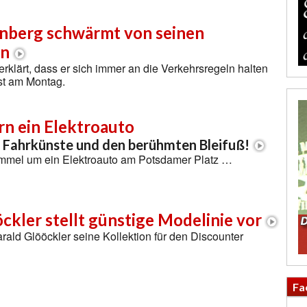
enberg schwärmt von seinen
en
erklärt, dass er sich immer an die Verkehrsregeln halten
st am Montag.
rn ein Elektroauto
e Fahrkünste und den berühmten Bleifuß!
mmel um ein Elektroauto am Potsdamer Platz …
ckler stellt günstige Modelinie vor
Harald Glööckler seine Kollektion für den Discounter
Fa