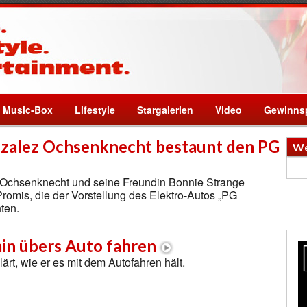
Music-Box
Lifestyle
Stargalerien
Video
Gewinnsp
zalez Ochsenknecht bestaunt den PG
We
Ochsenknecht und seine Freundin Bonnie Strange
romis, die der Vorstellung des Elektro-Autos „PG
ten.
n übers Auto fahren
rt, wie er es mit dem Autofahren hält.