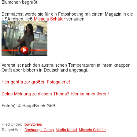
Blümchen begrüßt.
Demnächst werde sie für ein Fotoshooting mit einem Magazin in die
USA reisen, ließ
Micaela Schäfer
verlauten.
Vorerst ist nach den australischen Temperaturen in ihrem knappen
Outfit aber bibbern in Deutschland angesagt.
Hier geht´s zur großen Fotogalerie!
Deine Meinung zu diesem Thema? Hier kommentieren!
Foto(s): © HauptBruch GbR
Filed Under:
Top-Stories
Tagged With:
Dschungel-Camp
,
Martin Kesici
,
Micaela Schäfer