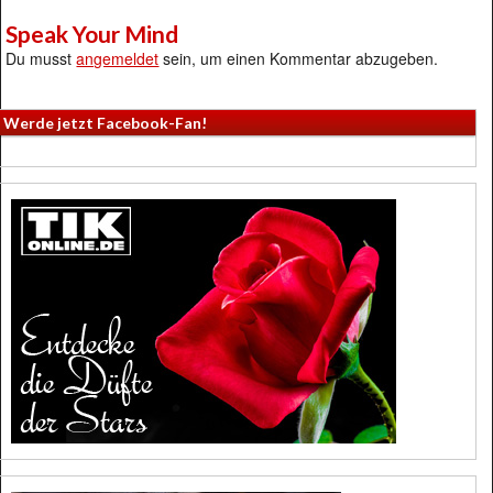
Speak Your Mind
Du musst
angemeldet
sein, um einen Kommentar abzugeben.
Werde jetzt Facebook-Fan!