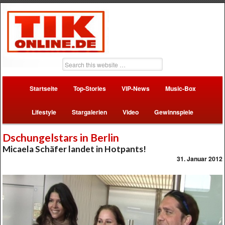
Startseite
Top-Stories
VIP-News
Music-Box
Lifestyle
Stargalerien
Video
Gewinnspiele
Dschungelstars in Berlin
Micaela Schäfer landet in Hotpants!
31. Januar 2012