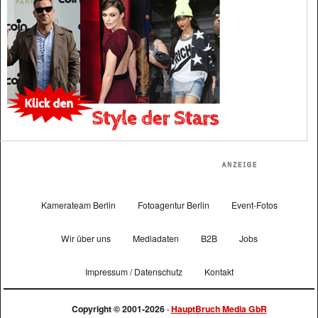
Kamerateam Berlin
Fotoagentur Berlin
Event-Fotos
Wir über uns
Mediadaten
B2B
Jobs
Impressum / Datenschutz
Kontakt
Copyright © 2001-2026 ·
HauptBruch Media GbR