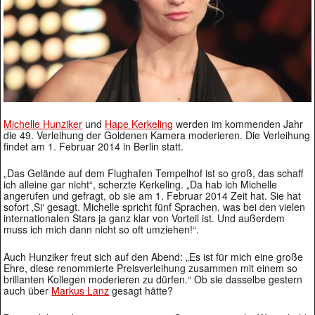
Michelle Hunziker
und
Hape Kerkeling
werden im kommenden Jahr
die 49. Verleihung der Goldenen Kamera moderieren. Die Verleihung
findet am 1. Februar 2014 in Berlin statt.
„Das Gelände auf dem Flughafen Tempelhof ist so groß, das schaff
ich alleine gar nicht“, scherzte Kerkeling. „Da hab ich Michelle
angerufen und gefragt, ob sie am 1. Februar 2014 Zeit hat. Sie hat
sofort ‚Si‘ gesagt. Michelle spricht fünf Sprachen, was bei den vielen
internationalen Stars ja ganz klar von Vorteil ist. Und außerdem
muss ich mich dann nicht so oft umziehen!“.
Auch Hunziker freut sich auf den Abend: „Es ist für mich eine große
Ehre, diese renommierte Preisverleihung zusammen mit einem so
brillanten Kollegen moderieren zu dürfen.“ Ob sie dasselbe gestern
auch über
Markus Lanz
gesagt hätte?