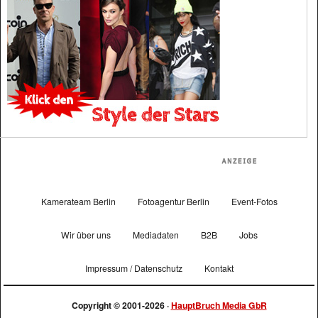
Kamerateam Berlin
Fotoagentur Berlin
Event-Fotos
Wir über uns
Mediadaten
B2B
Jobs
Impressum / Datenschutz
Kontakt
Copyright © 2001-2026 ·
HauptBruch Media GbR