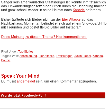
Sänger kein amerikanischer Staatsbürger ist, könnte ihm tatsächlich
das Einwanderungsgesetz einen Strich durch die Rechnung machen
und ganz schnell wieder in seine Heimat nach
Kanada
befördern.
Bisher äußerte sich Bieber nicht zu der
Eier-Attacke
auf das
Nachbarhaus. Momentan befindet er sich auf einem Snowboard-Trip
mit Freunden und postet fleißig Bilder auf Instagram.
Deine Meinung zu diesem Thema? Hier kommentieren!
Filed Under:
Top-Stories
Tagged With:
Abschiebung
,
Eier-Attacke
,
Ermittlungen
,
Justin Bieber
,
Kanada
,
Polizei
Speak Your Mind
Du musst
angemeldet
sein, um einen Kommentar abzugeben.
Werde jetzt Facebook-Fan!