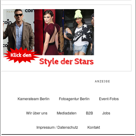
Kamerateam Berlin
Fotoagentur Berlin
Event-Fotos
Wir über uns
Mediadaten
B2B
Jobs
Impressum / Datenschutz
Kontakt