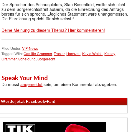
Der Sprecher des Schauspielers, Stan Rosenfield, wollte sich nicht
zu dem Sorgerechtsstreit äußern, da die Einreichung des Antrags
bereits für sich spreche. „Jegliches Statement wäre unangemessen.
Die Einreichung spricht für sich selbst.“
Deine Meinung zu diesem Thema? Hier kommentieren!
Filed Under:
VIP-News
Tagged With:
Camille Grammer
,
Frasier
,
Hochzeit
,
Kayte Walsh
,
Kelsey
Grammer
,
Scheidung
,
Sorgerecht
Speak Your Mind
Du musst
angemeldet
sein, um einen Kommentar abzugeben.
Werde jetzt Facebook-Fan!