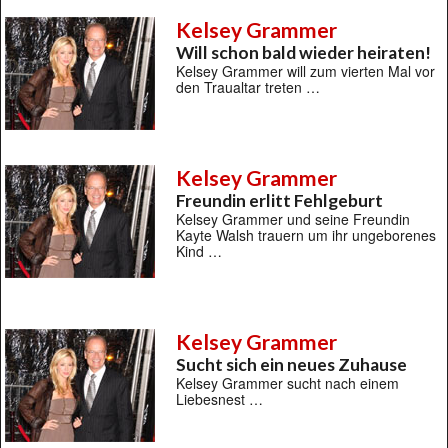
Kelsey Grammer
Will schon bald wieder heiraten!
Kelsey Grammer will zum vierten Mal vor
den Traualtar treten …
Kelsey Grammer
Freundin erlitt Fehlgeburt
Kelsey Grammer und seine Freundin
Kayte Walsh trauern um ihr ungeborenes
Kind …
Kelsey Grammer
Sucht sich ein neues Zuhause
Kelsey Grammer sucht nach einem
Liebesnest …