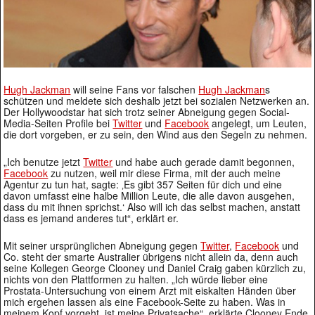
Hugh Jackman
will seine Fans vor falschen
Hugh Jackman
s
schützen und meldete sich deshalb jetzt bei sozialen Netzwerken an.
Der Hollywoodstar hat sich trotz seiner Abneigung gegen Social-
Media-Seiten Profile bei
Twitter
und
Facebook
angelegt, um Leuten,
die dort vorgeben, er zu sein, den Wind aus den Segeln zu nehmen.
„Ich benutze jetzt
Twitter
und habe auch gerade damit begonnen,
Facebook
zu nutzen, weil mir diese Firma, mit der auch meine
Agentur zu tun hat, sagte: ‚Es gibt 357 Seiten für dich und eine
davon umfasst eine halbe Million Leute, die alle davon ausgehen,
dass du mit ihnen sprichst.‘ Also will ich das selbst machen, anstatt
dass es jemand anderes tut“, erklärt er.
Mit seiner ursprünglichen Abneigung gegen
Twitter
,
Facebook
und
Co. steht der smarte Australier übrigens nicht allein da, denn auch
seine Kollegen George Clooney und Daniel Craig gaben kürzlich zu,
nichts von den Plattformen zu halten. „Ich würde lieber eine
Prostata-Untersuchung von einem Arzt mit eiskalten Händen über
mich ergehen lassen als eine Facebook-Seite zu haben. Was in
meinem Kopf vorgeht, ist meine Privatsache“, erklärte Clooney Ende