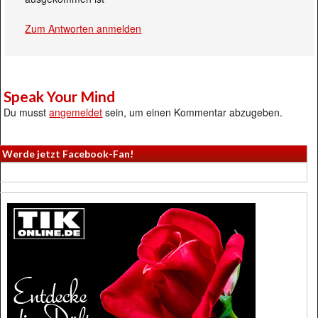
Zum Antworten anmelden
Speak Your Mind
Du musst
angemeldet
sein, um einen Kommentar abzugeben.
Werde jetzt Facebook-Fan!