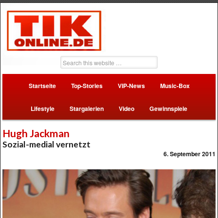
Startseite
Top-Stories
VIP-News
Music-Box
Lifestyle
Stargalerien
Video
Gewinnspiele
Hugh Jackman
Sozial-medial vernetzt
6. September 2011