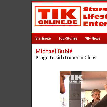
Startseite
Top-Stories
VIP-News
Michael Bublé
Prügelte sich früher in Clubs!