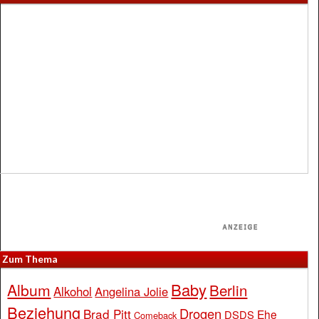
Zum Thema
Baby
Album
Berlin
Alkohol
Angelina Jolie
Beziehung
Drogen
Brad Pitt
Ehe
DSDS
Comeback