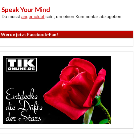
Speak Your Mind
Du musst
angemeldet
sein, um einen Kommentar abzugeben.
Werde jetzt Facebook-Fan!