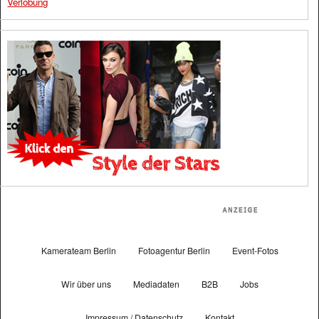
Verlobung
Kamerateam Berlin
Fotoagentur Berlin
Event-Fotos
Wir über uns
Mediadaten
B2B
Jobs
Impressum / Datenschutz
Kontakt