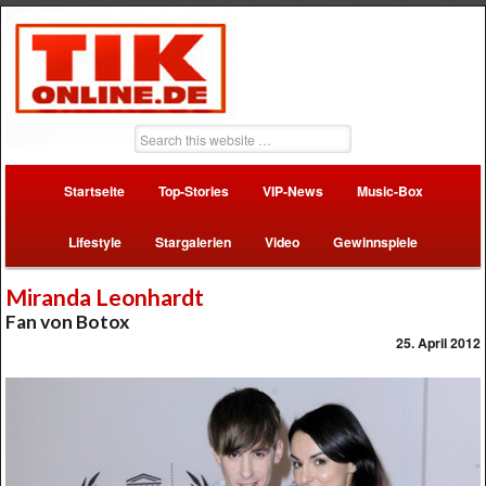
Startseite
Top-Stories
VIP-News
Music-Box
Lifestyle
Stargalerien
Video
Gewinnspiele
Miranda Leonhardt
Fan von Botox
25. April 2012