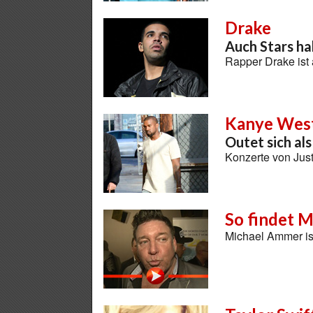
Drake
Auch Stars ha
Rapper Drake ist 
Kanye Wes
Outet sich al
Konzerte von Jus
So findet M
Michael Ammer ist