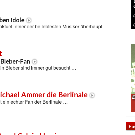
ben Idole
aktuell einer der beliebtesten Musiker überhaupt …
t
s Bieber-Fan
tin Bieber sind immer gut besucht …
ichael Ammer die Berlinale
 ein echter Fan der Berlinale …
Fa