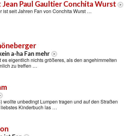
 Jean Paul Gaultier Conchita Wurst
r ist seit Jahren Fan von Conchita Wurst …
höneberger
 kein a-ha Fan mehr
t es eigentlich nichts größeres, als den angehimmelten
nlich zu treffen …
am
 wollte unbedingt Lumpen tragen und auf den Straßen
hr liebstes Kinderbuch las …
ion