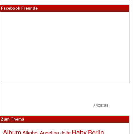
Facebook Freunde
Zum Thema
Baby
Album
Berlin
Alkohol
Angelina Jolie