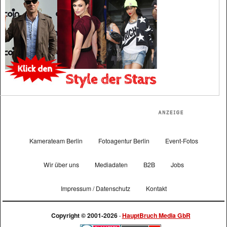
Kamerateam Berlin
Fotoagentur Berlin
Event-Fotos
Wir über uns
Mediadaten
B2B
Jobs
Impressum / Datenschutz
Kontakt
Copyright © 2001-2026 ·
HauptBruch Media GbR