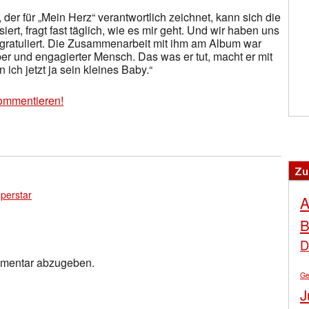
, der für „Mein Herz“ verantwortlich zeichnet, kann sich die
iert, fragt fast täglich, wie es mir geht. Und wir haben uns
 gratuliert. Die Zusammenarbeit mit ihm am Album war
ieber und engagierter Mensch. Das was er tut, macht er mit
 ich jetzt ja sein kleines Baby.“
ommentieren!
Zu
perstar
A
B
D
mmentar abzugeben.
Ge
J