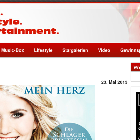
Music-Box
Lifestyle
Stargalerien
Video
Gewinnsp
We
23. Mai 2013