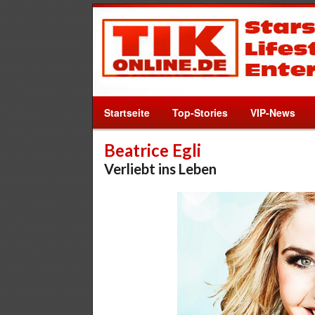
Startseite
Top-Stories
VIP-News
Beatrice Egli
Verliebt ins Leben