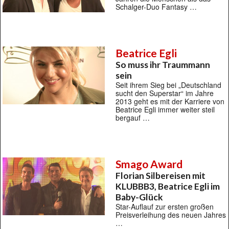
Schalger-Duo Fantasy …
Beatrice Egli
So muss ihr Traummann
sein
Seit ihrem Sieg bei „Deutschland
sucht den Superstar“ im Jahre
2013 geht es mit der Karriere von
Beatrice Egli immer weiter steil
bergauf …
Smago Award
Florian Silbereisen mit
KLUBBB3, Beatrice Egli im
Baby-Glück
Star-Auflauf zur ersten großen
Preisverleihung des neuen Jahres
…