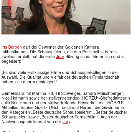
Iris Berben
darf die Gewinner der Goldenen Kamera
mitbestimmen. Die Schauspielerin, die den Preis selbst bereits
zweimal erhielt, hat die erste
Jury
-Sitzung schon hinter sich und ist
begeistert:
„Es sind viele erstklassige Filme und Schauspielkollegen in der
Auswahl. Die Qualität und Vielfalt der deutschen Filmlandschaft
haben sich enorm gesteigert.“
Gemeinsam mit Martina Hill, Til Schweiger, Sandra Maischberger,
Nico Hofmann sowie der stellvertretenden „HÖRZU“-Chefredakteurin
Julia Brinckman und der stellvertretende Ressortleiterin „HÖRZU“
Aktuelles, Sabine Goertz-Ulrich, bestimmt Berben die Gewinner in
den Kategorien „Beste deutsche Schauspielerin“, „Bester deutscher
Schauspieler „sowie „Bester deutscher Fernsehfilm“. Auch der
Nachwuchspreis kommt von der
Jury
.