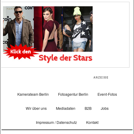
Kamerateam Berlin
Fotoagentur Berlin
Event-Fotos
Wir über uns
Mediadaten
B2B
Jobs
Impressum / Datenschutz
Kontakt