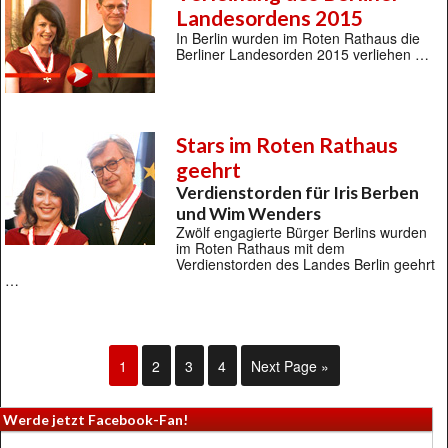
Landesordens 2015
In Berlin wurden im Roten Rathaus die
Berliner Landesorden 2015 verliehen …
Stars im Roten Rathaus
geehrt
Verdienstorden für Iris Berben
und Wim Wenders
Zwölf engagierte Bürger Berlins wurden
im Roten Rathaus mit dem
Verdienstorden des Landes Berlin geehrt
…
1
2
3
4
Next Page »
Werde jetzt Facebook-Fan!