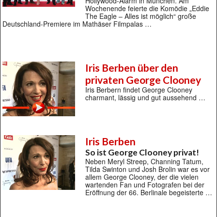
Hollywood-Alarm in München. Am
Wochenende feierte die Komödie „Eddie
The Eagle – Alles ist möglich“ große
Deutschland-Premiere im Mathäser Filmpalas …
Iris Berben über den
privaten George Clooney
Iris Berbern findet George Clooney
charmant, lässig und gut aussehend …
Iris Berben
So ist George Clooney privat!
Neben Meryl Streep, Channing Tatum,
Tilda Swinton und Josh Brolin war es vor
allem George Clooney, der die vielen
wartenden Fan und Fotografen bei der
Eröffnung der 66. Berlinale begeisterte …