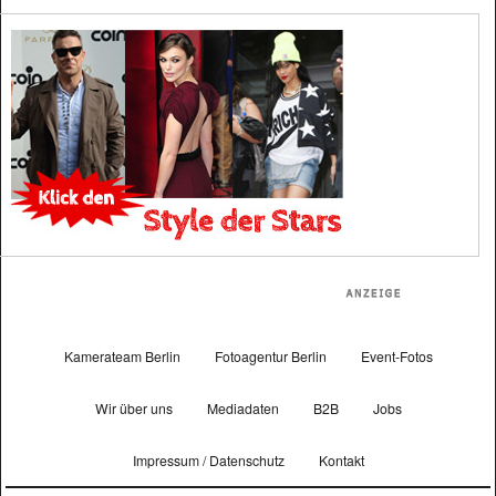
Kamerateam Berlin
Fotoagentur Berlin
Event-Fotos
Wir über uns
Mediadaten
B2B
Jobs
Impressum / Datenschutz
Kontakt