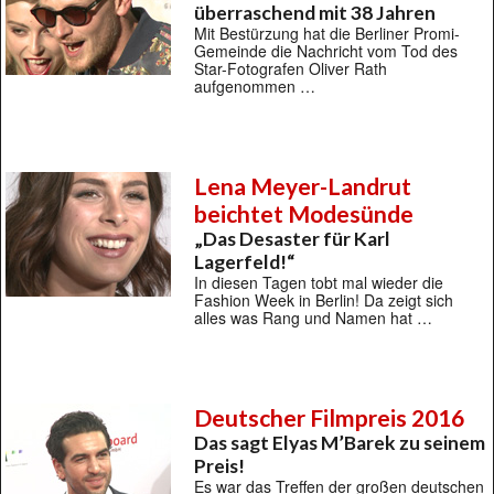
überraschend mit 38 Jahren
Mit Bestürzung hat die Berliner Promi-
Gemeinde die Nachricht vom Tod des
Star-Fotografen Oliver Rath
aufgenommen …
Lena Meyer-Landrut
beichtet Modesünde
„Das Desaster für Karl
Lagerfeld!“
In diesen Tagen tobt mal wieder die
Fashion Week in Berlin! Da zeigt sich
alles was Rang und Namen hat …
Deutscher Filmpreis 2016
Das sagt Elyas M’Barek zu seinem
Preis!
Es war das Treffen der großen deutschen