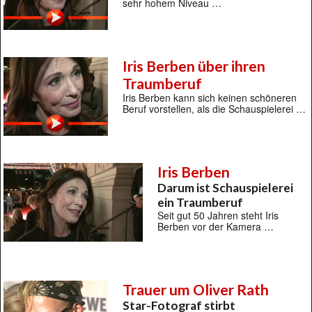
sehr hohem Niveau …
Iris Berben über ihren
Traumberuf
Iris Berben kann sich keinen schöneren
Beruf vorstellen, als die Schauspielerei …
Iris Berben
Darum ist Schauspielerei
ein Traumberuf
Seit gut 50 Jahren steht Iris
Berben vor der Kamera …
Trauer um Oliver Rath
Star-Fotograf stirbt