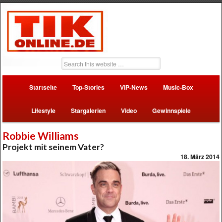
Startseite
Top-Stories
VIP-News
Music-Box
Lifestyle
Stargalerien
Video
Gewinnspiele
Robbie Williams
Projekt mit seinem Vater?
18. März 2014