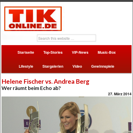
Startseite
Top-Stories
VIP-News
Music-Box
Lifestyle
Stargalerien
Video
Gewinnspiele
Helene Fischer vs. Andrea Berg
Wer räumt beim Echo ab?
27. März 2014