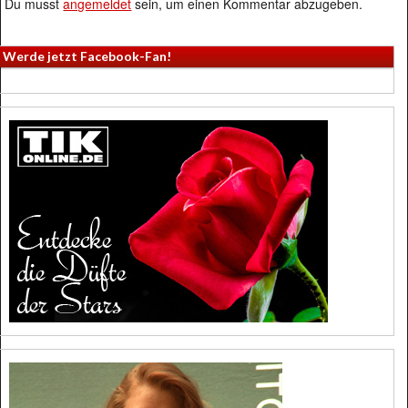
Du musst
angemeldet
sein, um einen Kommentar abzugeben.
Werde jetzt Facebook-Fan!