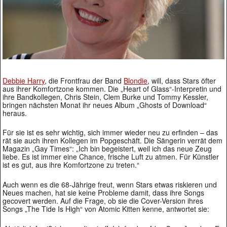
Debbie Harry
, die Frontfrau der Band
Blondie
, will, dass Stars öfter
aus ihrer Komfortzone kommen. Die „Heart of Glass“-Interpretin und
ihre Bandkollegen, Chris Stein, Clem Burke und Tommy Kessler,
bringen nächsten Monat ihr neues Album „Ghosts of Download“
heraus.
Für sie ist es sehr wichtig, sich immer wieder neu zu erfinden – das
rät sie auch ihren Kollegen im Popgeschäft. Die Sängerin verrät dem
Magazin „Gay Times“: „Ich bin begeistert, weil ich das neue Zeug
liebe. Es ist immer eine Chance, frische Luft zu atmen. Für Künstler
ist es gut, aus ihre Komfortzone zu treten.“
Auch wenn es die 68-Jährige freut, wenn Stars etwas riskieren und
Neues machen, hat sie keine Probleme damit, dass ihre Songs
gecovert werden. Auf die Frage, ob sie die Cover-Version ihres
Songs „The Tide Is High“ von Atomic Kitten kenne, antwortet sie: