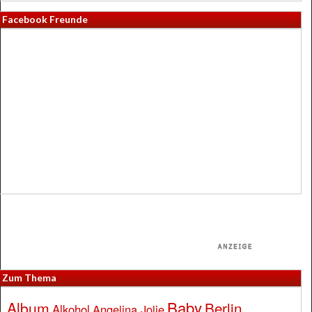
Facebook Freunde
Zum Thema
Baby
Album
Berlin
Alkohol
Angelina Jolie