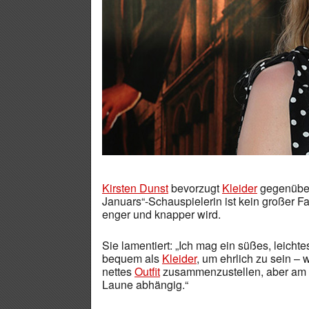
Kirsten Dunst
bevorzugt
Kleider
gegenübe
Januars“-Schauspielerin ist kein großer 
enger und knapper wird.
Sie lamentiert: „Ich mag ein süßes, leichte
bequem als
Kleider
, um ehrlich zu sein –
nettes
Outfit
zusammenzustellen, aber am m
Laune abhängig.“