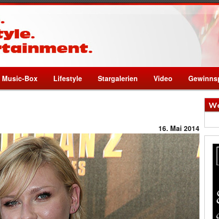
Music-Box
Lifestyle
Stargalerien
Video
Gewinnsp
We
16. Mai 2014