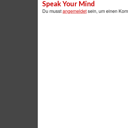
Speak Your Mind
Du musst
angemeldet
sein, um einen Ko