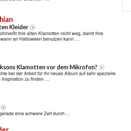
hian
ten Kleider
hmeißt ihre alten Klamotten nicht weg, damit ihre
ndwann an Halloween benutzen kann …
acksons Klamotten vor dem Mikrofon?
te bei der Arbeit für ihr neues Album auf sehr spezielle
 Inspiration zu finden …
gerade eine schwere Zeit durch …
der