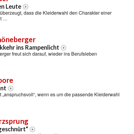
en Leute
überzeugt, dass die Kleiderwahl den Charakter einer
lt …
höneberger
kkehr ins Rampenlicht
ger freut sich darauf, wieder ins Berufsleben
oore
nt
t „anspruchsvoll“, wenn es um die passende Kleiderwahl
rzsprung
ngeschnürt“