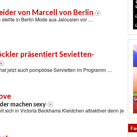
eider von Marcell von Berlin
n stellte in Berlin Mode aus Jalousien vor …
ckler präsentiert Sevietten-
 hat jetzt auch pompööse Servietten im Programm …
ove
der machen sexy
lt sich in Victoria Beckhams Kleidchen attraktiver denn je
Fa