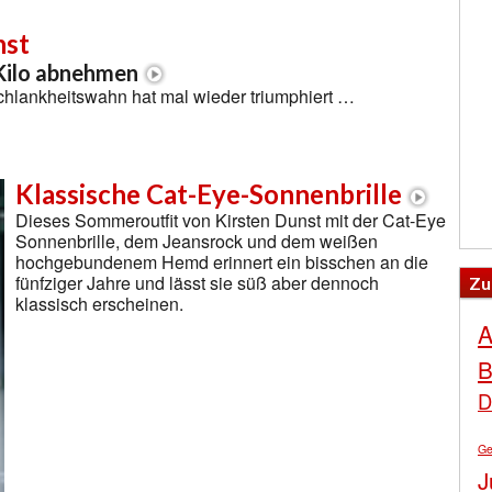
nst
Kilo abnehmen
hlankheitswahn hat mal wieder triumphiert …
Klassische Cat-Eye-Sonnenbrille
Dieses Sommeroutfit von Kirsten Dunst mit der Cat-Eye
Sonnenbrille, dem Jeansrock und dem weißen
hochgebundenem Hemd erinnert ein bisschen an die
fünfziger Jahre und lässt sie süß aber dennoch
Zu
klassisch erscheinen.
A
B
D
Ge
J