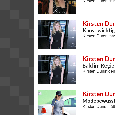
Kirsten Dunst ist
…
Kirsten Du
Kunst wichtig
Kirsten Dunst ma
Kirsten Du
Bald im Regie
Kirsten Dunst den
Kirsten Du
Modebewussts
Kirsten Dunst hät