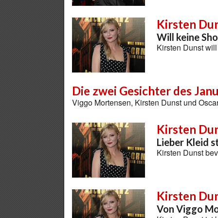
Kirsten Du
Will keine Sh
Kirsten Dunst wil
Die zwei Gesichter des Janu
Viggo Mortensen, Kirsten Dunst und Oscar 
Kirsten Du
Lieber Kleid s
Kirsten Dunst be
Kirsten Du
Von Viggo Mo