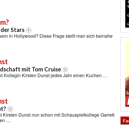
em?
 der Stars
wem in Hollywood? Diese Frage stellt man sich beinahe
nst
dschaft mit Tom Cruise
kt Kollegin Kirsten Dunst jedes Jahr einen Kuchen …
nst
bt?
ist Kirsten Dunst nun schon mit Schauspielkollege Garrett
men …
Fa