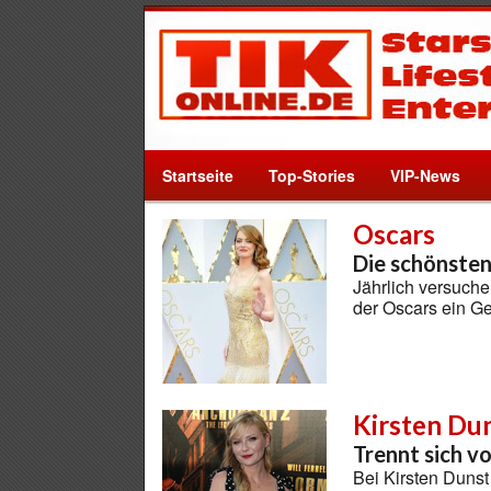
Startseite
Top-Stories
VIP-News
Oscars
Die schönsten
Jährlich versuche
der Oscars ein Ge
Kirsten Du
Trennt sich v
Bei Kirsten Dunst