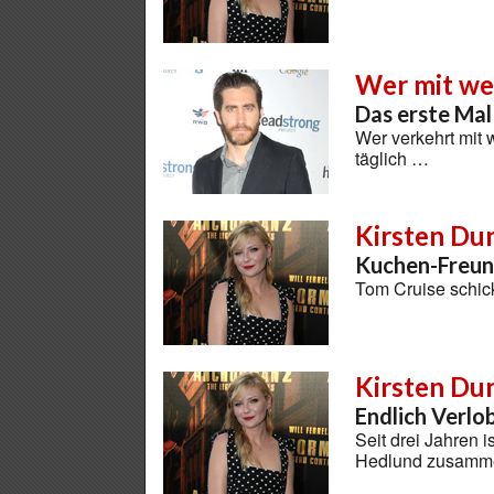
Wer mit w
Das erste Mal
Wer verkehrt mit 
täglich …
Kirsten Du
Kuchen-Freun
Tom Cruise schic
Kirsten Du
Endlich Verlo
Seit drei Jahren 
Hedlund zusam