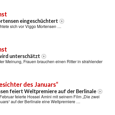
nst
rtensen eingeschüchtert
chtete sich vor Viggo Mortensen …
nst
wird unterschätzt
 der Meinung, Frauen brauchen einen Ritter in strahlender
esichter des Januars“
en feiert Weltpremiere auf der Berlinale
Februar feierte Hossei Amini mit seinem Film „Die zwei
uars“ auf der Berlinale eine Weltpremiere …