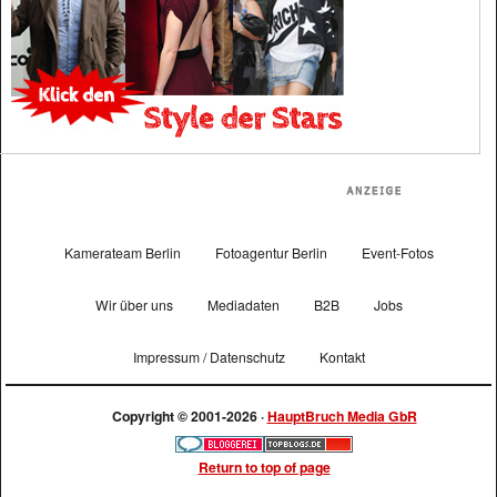
Kamerateam Berlin
Fotoagentur Berlin
Event-Fotos
Wir über uns
Mediadaten
B2B
Jobs
Impressum / Datenschutz
Kontakt
Copyright © 2001-2026 ·
HauptBruch Media GbR
Return to top of page