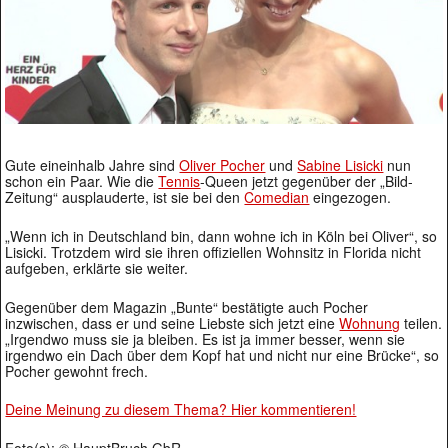
Gute eineinhalb Jahre sind
Oliver Pocher
und
Sabine Lisicki
nun
schon ein Paar. Wie die
Tennis
-Queen jetzt gegenüber der „Bild-
Zeitung“ ausplauderte, ist sie bei den
Comedian
eingezogen.
„Wenn ich in Deutschland bin, dann wohne ich in Köln bei Oliver“, so
Lisicki. Trotzdem wird sie ihren offiziellen Wohnsitz in Florida nicht
aufgeben, erklärte sie weiter.
Gegenüber dem Magazin „Bunte“ bestätigte auch Pocher
inzwischen, dass er und seine Liebste sich jetzt eine
Wohnung
teilen.
„Irgendwo muss sie ja bleiben. Es ist ja immer besser, wenn sie
irgendwo ein Dach über dem Kopf hat und nicht nur eine Brücke“, so
Pocher gewohnt frech.
Deine Meinung zu diesem Thema? Hier kommentieren!