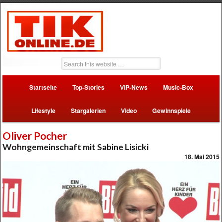
Startseite
Top-Stories
VIP-News
Music-Box
Lifestyle
Stargalerien
Video
Gewinnspiele
Oliver Pocher
Wohngemeinschaft mit Sabine Lisicki
18. Mai 2015