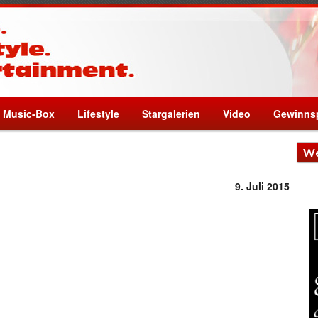
Music-Box
Lifestyle
Stargalerien
Video
Gewinnsp
We
9. Juli 2015