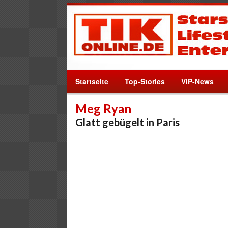
Startseite
Top-Stories
VIP-News
Meg Ryan
Glatt gebügelt in Paris