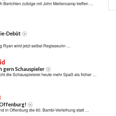
h Berichten zufolge mit John Mellencamp treffen …
gie-Debüt
 Ryan wird jetzt selbst Regisseurin …
id
h gern Schauspieler
ht die Schauspielerei heute mehr Spaß als früher …
8
 Offenburg!
d in Offenburg die 60. Bambi-Verleihung statt …