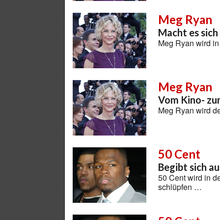
Meg Ryan
Macht es sich
Meg Ryan wird in
Meg Ryan
Vom Kino- zu
Meg Ryan wird d
50 Cent
Begibt sich a
50 Cent wird in de
schlüpfen …