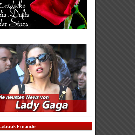
cebook Freunde