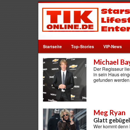
Startseite
Top-Stories
VIP-News
Michael Bay
Der Regisseur lie
in sein Haus ein
gefunden werden
Meg Ryan
Glatt gebügelt
Wer kommt denn h