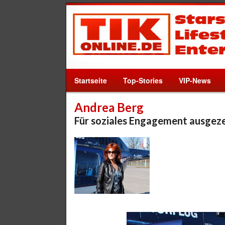
Startseite
Top-Stories
VIP-News
Andrea Berg
Für soziales Engagement ausgez