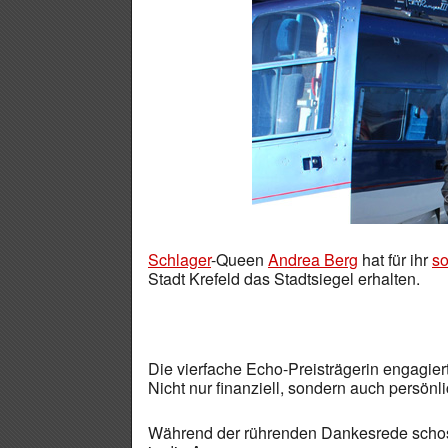
Schlager
-Queen
Andrea Berg
hat für ihr
s
Stadt Krefeld das Stadtsiegel erhalten.
Die vierfache Echo-Preisträgerin engagiert
Nicht nur finanziell, sondern auch persönl
Während der rührenden Dankesrede schosse