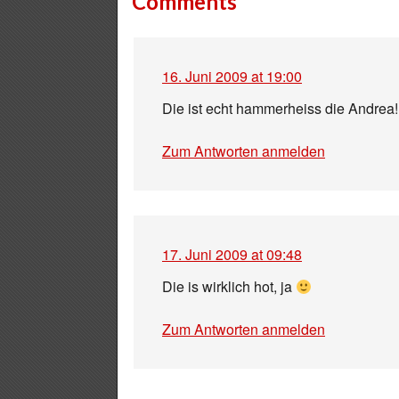
Comments
16. Juni 2009 at 19:00
Die ist echt hammerheiss die Andrea!
Zum Antworten anmelden
17. Juni 2009 at 09:48
Die is wirklich hot, ja
Zum Antworten anmelden