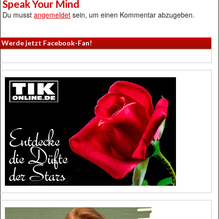
Speak Your Mind
Du musst
angemeldet
sein, um einen Kommentar abzugeben.
Werde jetzt Facebook-Fan!