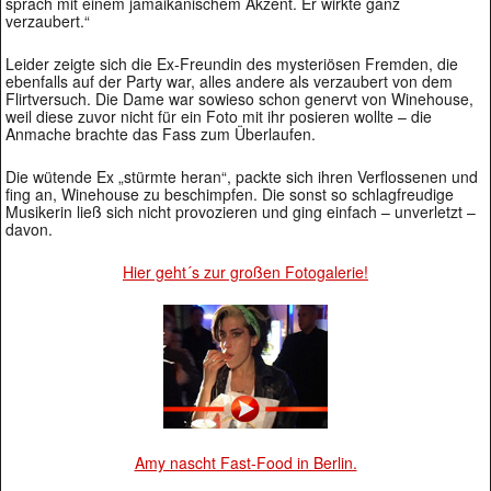
sprach mit einem jamaikanischem Akzent. Er wirkte ganz
verzaubert.“
Leider zeigte sich die Ex-Freundin des mysteriösen Fremden, die
ebenfalls auf der Party war, alles andere als verzaubert von dem
Flirtversuch. Die Dame war sowieso schon genervt von Winehouse,
weil diese zuvor nicht für ein Foto mit ihr posieren wollte – die
Anmache brachte das Fass zum Überlaufen.
Die wütende Ex „stürmte heran“, packte sich ihren Verflossenen und
fing an, Winehouse zu beschimpfen. Die sonst so schlagfreudige
Musikerin ließ sich nicht provozieren und ging einfach – unverletzt –
davon.
Hier geht´s zur großen Fotogalerie!
Amy nascht Fast-Food in Berlin.