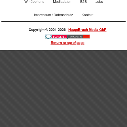
Wir über uns
Mediadaten
B2B
Jobs
Impressum / Datenschutz
Kontakt
Copyright © 2001-2026 ·
HauptBruch Media GbR
Return to top of page