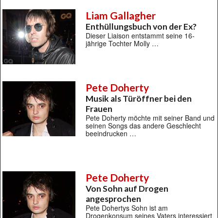
Liam Gallagher
Enthüllungsbuch von der Ex?
Dieser Liaison entstammt seine 16-
jährige Tochter Molly …
Pete Doherty
Musik als Türöffner bei den
Frauen
Pete Doherty möchte mit seiner Band und
seinen Songs das andere Geschlecht
beeindrucken …
Pete Doherty
Von Sohn auf Drogen
angesprochen
Pete Dohertys Sohn ist am
Drogenkonsum seines Vaters interessiert