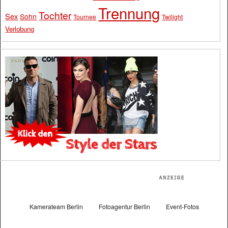
Trennung
Tochter
Sex
Sohn
Tournee
Twilight
Verlobung
Kamerateam Berlin
Fotoagentur Berlin
Event-Fotos