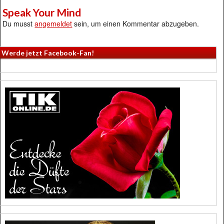
Speak Your Mind
Du musst
angemeldet
sein, um einen Kommentar abzugeben.
Werde jetzt Facebook-Fan!