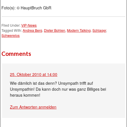
Foto(s): © HauptBruch GbR
Filed Under:
VIP-News
Tagged With:
Andrea Berg
,
Dieter Bohlen
,
Modern Talking
,
Schlager
,
Schwerelos
Comments
25. Oktober 2010 at 14:00
Wie dämlich ist das denn? Unsympath trifft auf
Unsympathin! Da kann doch nur was ganz Billiges bei
heraus kommen!
Zum Antworten anmelden